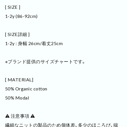
[ SIZE ]
1-2y (86-92cm)
[ SIZE詳細 ]
1-2y : 身幅 26cm/着丈25cm
※ブランド提供のサイズチャートです。
[ MATERIAL]
50% Organic cotton
50% Modal
⚠️ 注意事項 ⚠️
繊細なニットの製品のため個体差、多少のほころび、端