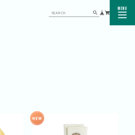
MENU
CLOSE