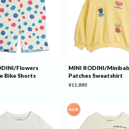
ODINI/Flowers
MINI RODINI/Minibab
e Bike Shorts
Patches Sweatshirt
¥11,880