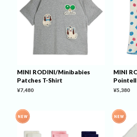
MINI RODINI/Minibabies
MINI R
Patches T-Shirt
Pointell
¥7,480
¥5,380