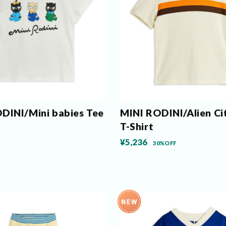
DINI/Mini babies Tee
MINI RODINI/Alien Ci
T-Shirt
¥5,236
30%OFF