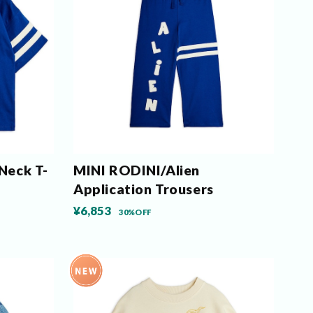
Neck T-
MINI RODINI/Alien
Application Trousers
¥6,853
30%OFF