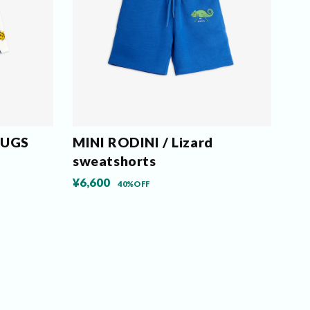
BUGS
MINI RODINI / Lizard
sweatshorts
¥6,600
40%OFF