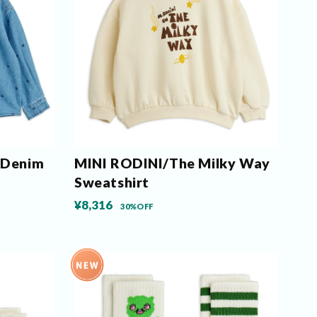
 Denim
MINI RODINI/The Milky Way
Sweatshirt
¥8,316
30%OFF