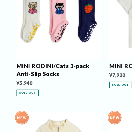
MINI RODINI/Cats 3-pack
MINI RO
Anti-Slip Socks
¥7,920
¥5,940
SOLD OUT
SOLD OUT