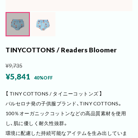
TINYCOTTONS / Readers Bloomer
¥9,735
¥5,841
40%OFF
【 TINY COTTONS / タイニーコットンズ 】
バルセロナ発の子供服ブランド、TINY COTTONS。
100％オーガニックコットンなどの高品質素材を使用
し、肌に優しく耐久性抜群。
環境に配慮した持続可能なアイテムを生み出していま