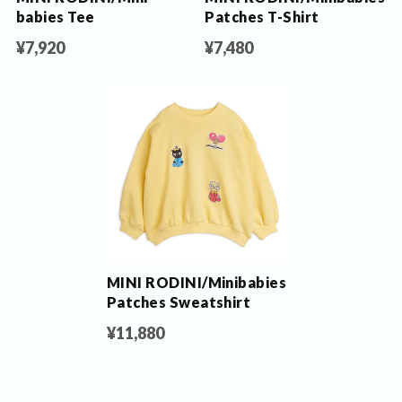
babies Tee
Patches T-Shirt
¥7,920
¥7,480
MINI RODINI/Minibabies
Patches Sweatshirt
¥11,880