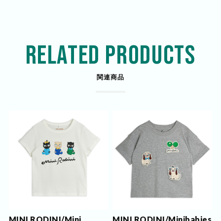
RELATED PRODUCTS
関連商品
MINI RODINI/Mini
MINI RODINI/Minibabies