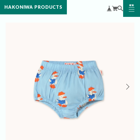
MENU
HAKONIWA PRODUCTS
CLOSE