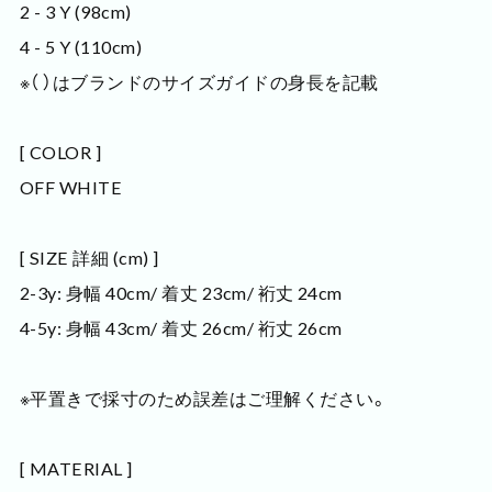
2 - 3 Y (98cm)
4 - 5 Y (110cm)
※（ ）はブランドのサイズガイドの身長を記載
[ COLOR ]
OFF WHITE
[ SIZE 詳細 (cm) ]
2-3y: 身幅 40cm/ 着丈 23cm/ 裄丈 24cm
4-5y: 身幅 43cm/ 着丈 26cm/ 裄丈 26cm
※平置きで採寸のため誤差はご理解ください。
[ MATERIAL ]