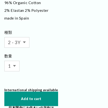
96% Organic Cotton
2% Elastan 2% Polyester
made in Spain
種類
数量
International shipping available
Add to cart
日本国内にお住まいの方向け