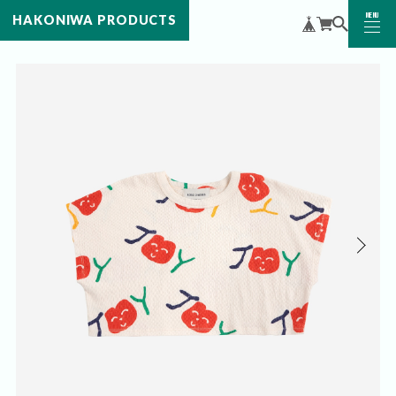
MENU
HAKONIWA PRODUCTS
CLOSE