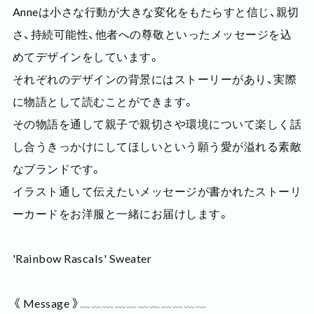
Anneは小さな行動が大きな変化をもたらすと信じ、親切
さ、持続可能性、他者への尊敬といったメッセージを込
めてデザインをしています。
それぞれのデザインの背景にはストーリーがあり、実際
に物語として読むことができます。
その物語を通して親子で親切さや環境について楽しく話
し合うきっかけにしてほしいという願う愛が溢れる素敵
なブランドです。
イラスト通して伝えたいメッセージが書かれたストーリ
ーカードをお洋服と一緒にお届けします。
'Rainbow Rascals' Sweater
《 Message 》﹏﹏﹏﹏﹏﹏﹏﹏﹏﹏﹏