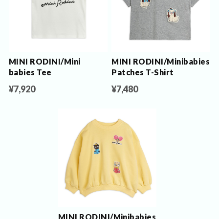
MINI RODINI/Mini
MINI RODINI/Minibabies
babies Tee
Patches T-Shirt
¥7,920
¥7,480
MINI RODINI/Minibabies