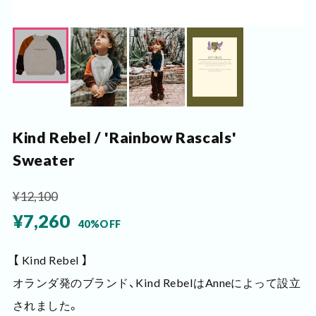
Kind Rebel / 'Rainbow Rascals'
Sweater
¥12,100
¥7,260
40%OFF
【 Kind Rebel 】
オランダ発のブランド、Kind RebelはAnneによって設立
されました。