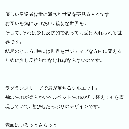
優しい反逆者は愛に満ちた世界を夢見る人々です。
お互いを気にかけあい、親切な世界を。
そして、それは少し反抗的であっても受け入れられる世
界です。
結局のところ、時には世界をポジティブな方向に変える
ために少し反抗的でなければならないのです。
﹏﹏﹏﹏﹏﹏﹏﹏﹏﹏﹏﹏﹏﹏﹏﹏﹏﹏﹏﹏﹏﹏
ラグランスリーブで肩が落ちるシルエット。
袖の生地が柔らかいベルベット生地の切り替えで虹を表
現していて、遊び心たっぷりのデザインです。
表面はつるっとさらっと