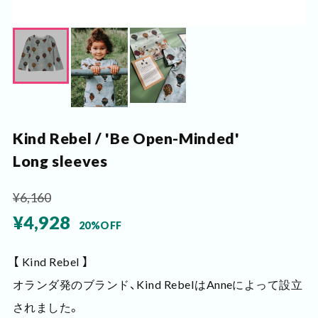
Kind Rebel / 'Be Open-Minded'
Long sleeves
¥6,160
¥4,928
20%OFF
【 Kind Rebel 】
オランダ発のブランド、Kind RebelはAnneによって設立
されました。