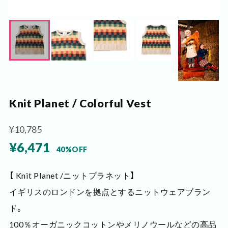
Knit Planet / Colorful Vest
¥10,785
¥6,471
40%OFF
【 Knit Planet /ニットプラネット】
イギリスのロンドンを拠点とするニットウェアブラン
ド。
100％オーガニックコットンやメリノウールなどの高品