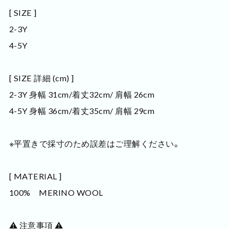
[ SIZE ]
2-3Y
4-5Y
[ SIZE 詳細 (cm) ]
2-3Y 身幅 31cm/着丈32cm/ 肩幅 26cm
4-5Y 身幅 36cm/着丈35cm/ 肩幅 29cm
※平置きで採寸のため誤差はご理解ください。
[ MATERIAL ]
100% MERINO WOOL
⚠️ 注意事項 ⚠️