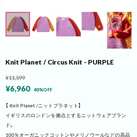
Knit Planet / Circus Knit - PURPLE
¥11,599
¥6,960
40%OFF
【 Knit Planet /ニットプラネット】
イギリスのロンドンを拠点とするニットウェアブラン
ド。
100％オーガニックコットンやメリノウールなどの高品