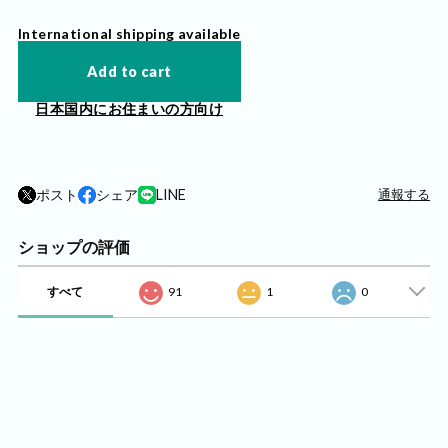
International shipping available
Add to cart
日本国内にお住まいの方向け
ポスト
シェア
LINE
通報する
ショップの評価
すべて
91
1
0