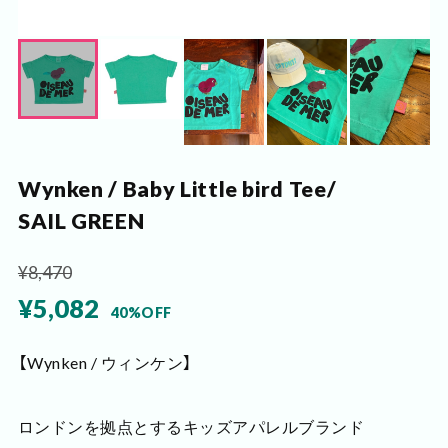
Wynken / Baby Little bird Tee/
SAIL GREEN
¥8,470
¥5,082
40%OFF
【Wynken / ウィンケン】
ロンドンを拠点とするキッズアパレルブランド