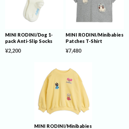
MINI RODINI/Dog 1-
MINI RODINI/Minibabies
pack Anti-Slip Socks
Patches T-Shirt
¥2,200
¥7,480
MINI RODINI/Minibabies