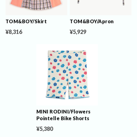
TOM&BOY/Skirt
TOM&BOY/Apron
¥8,316
¥5,929
MINI RODINI/Flowers
Pointelle Bike Shorts
¥5,380