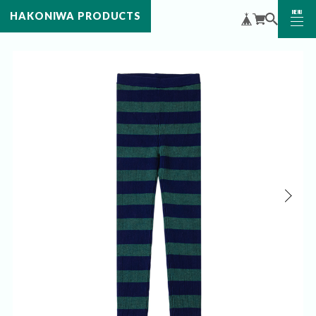
MENU
HAKONIWA PRODUCTS
CLOSE