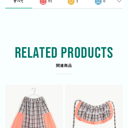
すべて
91
1
0
RELATED PRODUCTS
関連商品