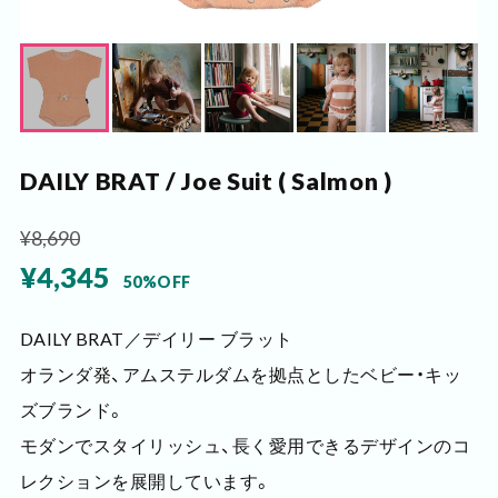
DAILY BRAT / Joe Suit ( Salmon )
¥8,690
¥4,345
50%OFF
DAILY BRAT／デイリー ブラット
オランダ発、アムステルダムを拠点としたベビー・キッ
ズブランド。
モダンでスタイリッシュ、長く愛用できるデザインのコ
レクションを展開しています。