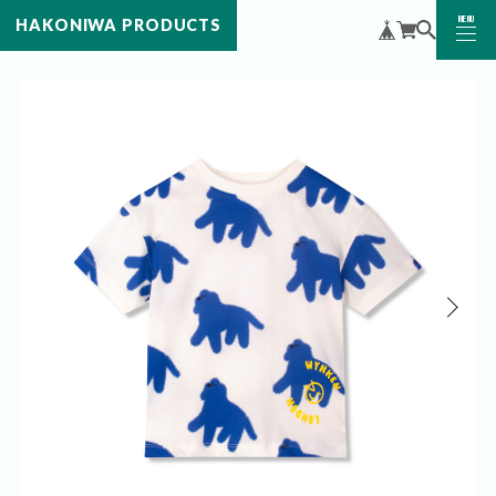
MENU
HAKONIWA PRODUCTS
CLOSE