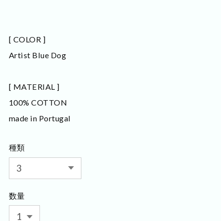
[ COLOR ]
Artist Blue Dog
[ MATERIAL ]
100% COTTON
made in Portugal
種類
数量