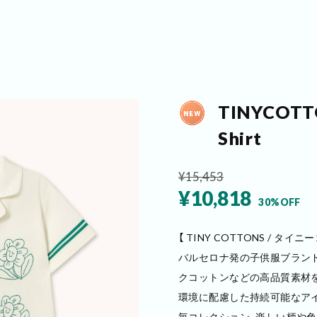
TINYCOTTO
Shirt
¥15,453
¥10,818
30%OFF
【 TINY COTTONS / タイ
バルセロナ発の子供服ブランド、T
クコットンなどの高品質素材
環境に配慮した持続可能なア
毎コレクション、楽しい柄や