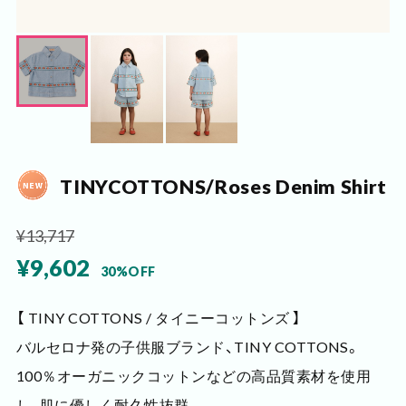
TINYCOTTONS/Roses Denim Shirt
¥13,717
¥9,602
30%OFF
【 TINY COTTONS / タイニーコットンズ 】
バルセロナ発の子供服ブランド、TINY COTTONS。
100％オーガニックコットンなどの高品質素材を使用
し、肌に優しく耐久性抜群。