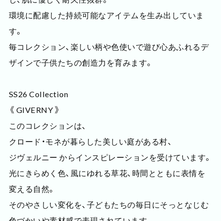
環境に配慮した持続可能なアイテムを生み出していま
す。
毎コレクション、楽しい柄や色使いで遊び心あふれるデ
ザインで子供たちの創造力を育みます。
SS26 Collection
《 GIVERNY 》
このコレクションは、
クロード・モネが暮らした美しい庭がある村、
ジヴェルニー からインスピレーションを受けています。
光にきらめく色、風にゆれる草花、時間とともに表情を
変える自然。
そのやさしい変化を、子どもたちの毎日にそっとなじむ
色づかいや素材感で表現されています。