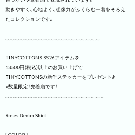
動きやすく、心地よく、想像力がふくらむ一着をそろえ
たコレクションです。
﹏﹏﹏﹏﹏﹏﹏﹏﹏﹏﹏﹏﹏﹏﹏﹏﹏﹏﹏
TINYCOTTONS SS26アイテムを
13500円(税込)以上のお買い上げで
TINYCOTTONSの新作ステッカーをプレゼント♪
※数量限定！先着順です！
﹏﹏﹏﹏﹏﹏﹏﹏﹏﹏﹏﹏﹏﹏﹏﹏﹏﹏﹏﹏
Roses Denim Shirt
[ COLOR ]