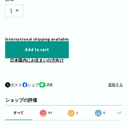
International shipping available
Add to cart
日本国内にお住まいの方向け
ポスト
シェア
LINE
通報する
ショップの評価
すべて
91
1
0