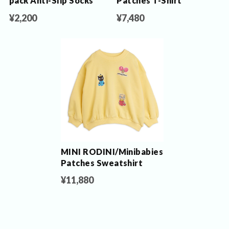
pack Anti-Slip Socks
Patches T-Shirt
¥2,200
¥7,480
MINI RODINI/Minibabies
Patches Sweatshirt
¥11,880