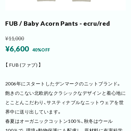
FUB / Baby Acorn Pants - ecru/red
¥11,000
¥6,600
40%OFF
【 FUB (ファブ) 】
2006年にスタートしたデンマークのニットブランド。
飽きのこない北欧的なクラシックなデザインと着心地に
とことんこだわり、サスティナブルなニットウェアを世
界中に送り出しています。
春夏はオーガニックコットン100％、秋冬はウール
100％で、環境・動物保護にも配慮し、原材料に有害科学